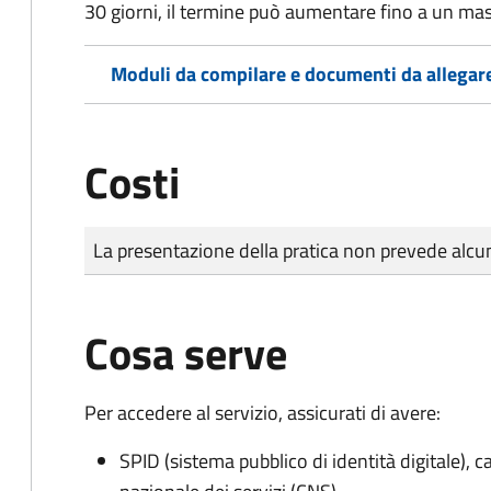
30 giorni, il termine può aumentare fino a un ma
Moduli da compilare e documenti da allegar
Costi
Tipo di pagamento
Importo
La presentazione della pratica non prevede al
Cosa serve
Per accedere al servizio, assicurati di avere:
SPID (sistema pubblico di identità digitale), ca