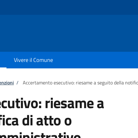
Vivere il Comune
enzioni
/
Accertamento esecutivo: riesame a seguito della notifi
cutivo: riesame a
ica di atto o
ministrativo