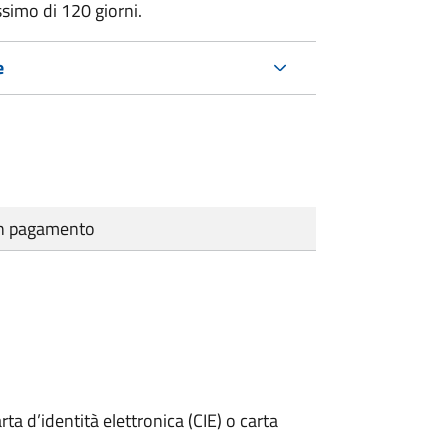
ssimo di
120 giorni.
e
cun pagamento
rta d’identità elettronica (CIE) o carta