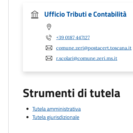
Ufficio Tributi e Contabilità
+39 0187 447127
comune.zeri@postacert.toscana.it
r.scolari@comune.zeri.ms.it
Strumenti di tutela
Tutela amministrativa
Tutela giurisdizionale