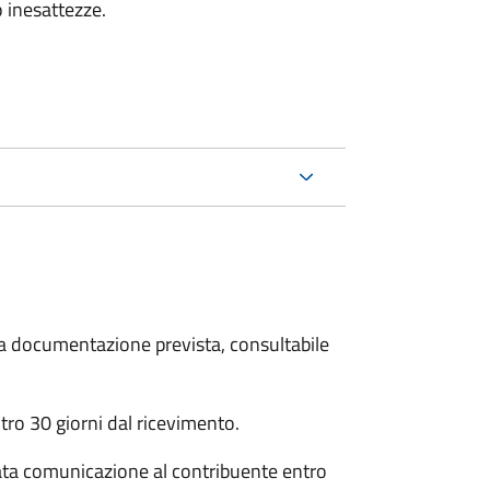
 inesattezze.
 la documentazione prevista, consultabile
ro 30 giorni dal ricevimento.
ata comunicazione al contribuente entro