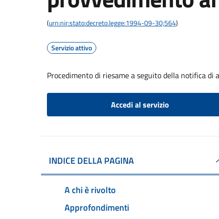
(
urn:nir:stato:decreto.legge:1994-09-30;564
)
Servizio attivo
Procedimento di riesame a seguito della notifica di
Accedi al servizio
INDICE DELLA PAGINA
A chi è rivolto
Approfondimenti