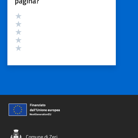
pagina?
Valutazione
Valuta 5 stelle su 5
Valuta 4 stelle su 5
Valuta 3 stelle su 5
Valuta 2 stelle su 5
Valuta 1 stelle su 5
Comune di Zeri