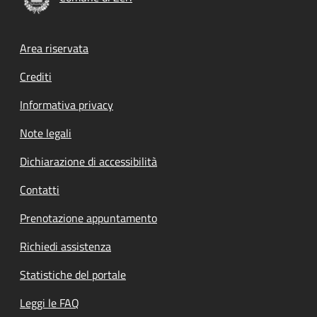
Footer menu
Area riservata
Crediti
Informativa privacy
Note legali
Dichiarazione di accessibilità
Contatti
Prenotazione appuntamento
Richiedi assistenza
Statistiche del portale
Leggi le FAQ