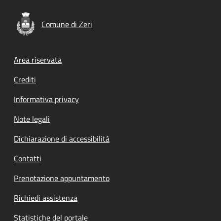
Comune di Zeri
Footer menu
Area riservata
Crediti
Informativa privacy
Note legali
Dichiarazione di accessibilità
Contatti
Prenotazione appuntamento
Richiedi assistenza
Statistiche del portale