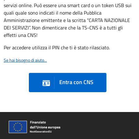
servizi online. Può essere una smart card o un token USB sui
quali quale sono indicati il nome della Pubblica
Amministrazione emittente e la scritta “CARTA NAZIONALE
DEI SERVIZI”. Non dimenticare che la TS-CNS è a tutti gli
effetti una CNS!
Per accedere utilizza il PIN che ti è stato rilasciato.
Se hai bisogno di aiuto...
Entra con CNS