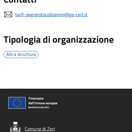
tarfi-segrprotocolloamm@ga-cert.it
Tipologia di organizzazione
Altra struttura
Comune di Zeri