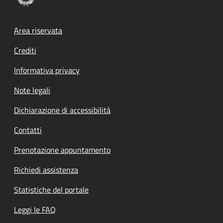
Footer menu
Area riservata
Crediti
Informativa privacy
Note legali
Dichiarazione di accessibilità
Contatti
Prenotazione appuntamento
Richiedi assistenza
Statistiche del portale
Leggi le FAQ