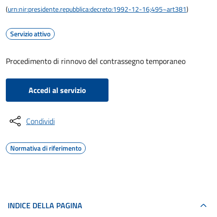
(
urn:nir:presidente.repubblica:decreto:1992-12-16;495~art381
)
Servizio attivo
Procedimento di rinnovo del contrassegno temporaneo
Accedi al servizio
Condividi
Normativa di riferimento
INDICE DELLA PAGINA