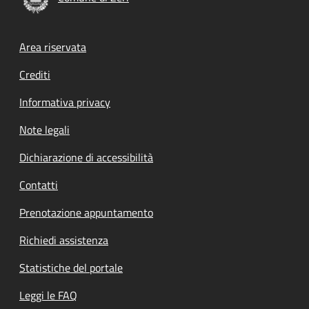
Footer menu
Area riservata
Crediti
Informativa privacy
Note legali
Dichiarazione di accessibilità
Contatti
Prenotazione appuntamento
Richiedi assistenza
Statistiche del portale
Leggi le FAQ