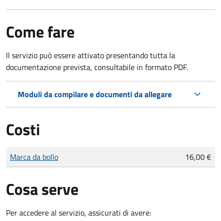
Come fare
Il servizio può essere attivato presentando tutta la
documentazione prevista, consultabile in formato PDF.
Moduli da compilare e documenti da allegare
Costi
Tipo di pagamento
Importo
Marca da bollo
16,00 €
Cosa serve
Per accedere al servizio, assicurati di avere: