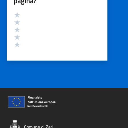
pagina?
Valutazione
Valuta 5 stelle su 5
Valuta 4 stelle su 5
Valuta 3 stelle su 5
Valuta 2 stelle su 5
Valuta 1 stelle su 5
Comune di Zeri