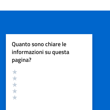
Quanto sono chiare le
informazioni su questa
pagina?
Valutazione
Valuta 5 stelle su 5
Valuta 4 stelle su 5
Valuta 3 stelle su 5
Valuta 2 stelle su 5
Valuta 1 stelle su 5