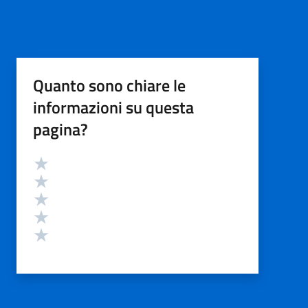
Quanto sono chiare le
informazioni su questa
pagina?
Valutazione
Valuta 5 stelle su 5
Valuta 4 stelle su 5
Valuta 3 stelle su 5
Valuta 2 stelle su 5
Valuta 1 stelle su 5