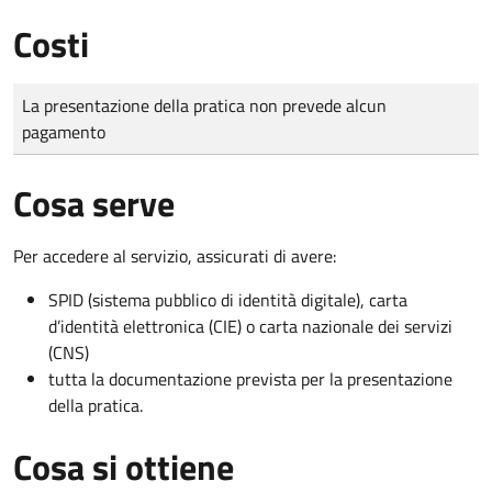
Costi
Tipo di pagamento
Importo
La presentazione della pratica non prevede alcun
pagamento
Cosa serve
Per accedere al servizio, assicurati di avere:
SPID (sistema pubblico di identità digitale), carta
d’identità elettronica (CIE) o carta nazionale dei servizi
(CNS)
tutta la documentazione prevista per la presentazione
della pratica.
Cosa si ottiene