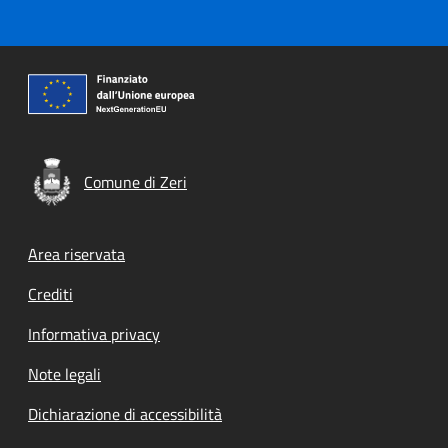
Comune di Zeri
Footer menu
Area riservata
Crediti
Informativa privacy
Note legali
Dichiarazione di accessibilità