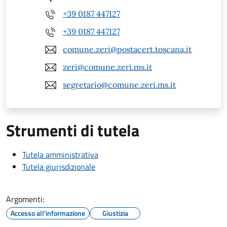
+39 0187 447127
+39 0187 447127
comune.zeri@postacert.toscana.it
zeri@comune.zeri.ms.it
segretario@comune.zeri.ms.it
Strumenti di tutela
Tutela amministrativa
Tutela giurisdizionale
Argomenti:
Accesso all'informazione
Giustizia