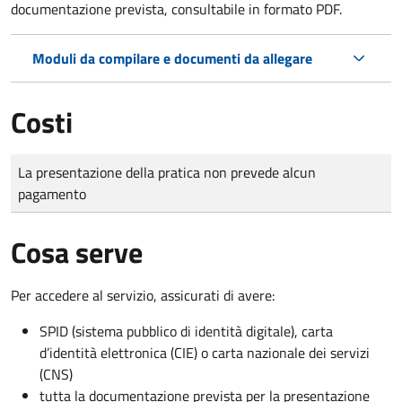
documentazione prevista, consultabile in formato PDF.
Moduli da compilare e documenti da allegare
Costi
Tipo di pagamento
Importo
La presentazione della pratica non prevede alcun
pagamento
Cosa serve
Per accedere al servizio, assicurati di avere:
SPID (sistema pubblico di identità digitale), carta
d’identità elettronica (CIE) o carta nazionale dei servizi
(CNS)
tutta la documentazione prevista per la presentazione