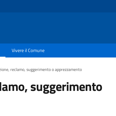
Vivere il Comune
zione, reclamo, suggerimento o apprezzamento
clamo, suggerimento