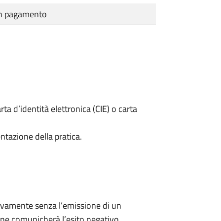
cun pagamento
rta d’identità elettronica (CIE) o carta
ntazione della pratica.
ivamente senza l’emissione di un
ne comunicherà l’esito negativo.