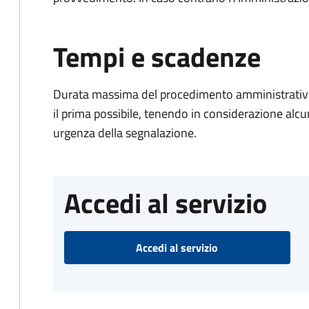
Tempi e scadenze
Durata massima del procedimento amministrativo:
il prima possibile, tenendo in considerazione alcuni f
urgenza della segnalazione.
Accedi al servizio
Accedi al servizio