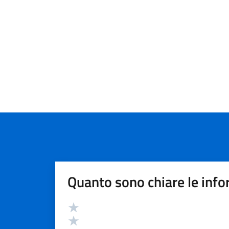
Quanto sono chiare le info
Valutazione
Valuta 5 stelle su 5
Valuta 4 stelle su 5