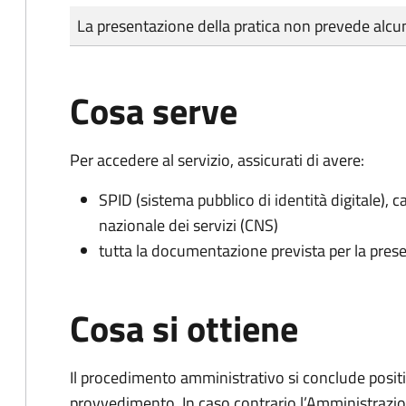
Tipo di pagamento
Importo
La presentazione della pratica non prevede al
Cosa serve
Per accedere al servizio, assicurati di avere:
SPID (sistema pubblico di identità digitale), ca
nazionale dei servizi (CNS)
tutta la documentazione prevista per la prese
Cosa si ottiene
Il procedimento amministrativo si conclude posit
provvedimento. In caso contrario l’Amministrazio