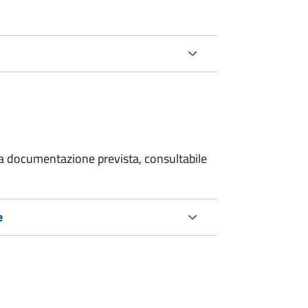
 la documentazione prevista, consultabile
e