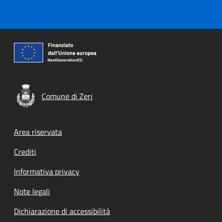
Comune di Zeri
Footer menu
Area riservata
Crediti
Informativa privacy
Note legali
Dichiarazione di accessibilità