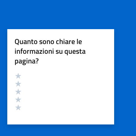
Quanto sono chiare le
informazioni su questa
pagina?
Valutazione
Valuta 5 stelle su 5
Valuta 4 stelle su 5
Valuta 3 stelle su 5
Valuta 2 stelle su 5
Valuta 1 stelle su 5