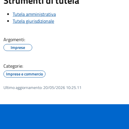
Strumenti di tutela
Tutela amministrativa
Tutela giurisdizionale
Argomenti:
Imprese
Categorie:
Imprese e commercio
Ultimo aggiornamento:
20/05/2026 10:25.11