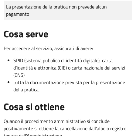
Tipo di pagamento
Importo
La presentazione della pratica non prevede alcun
pagamento
Cosa serve
Per accedere al servizio, assicurati di avere:
SPID (sistema pubblico di identità digitale), carta
d’identità elettronica (CIE) o carta nazionale dei servizi
(CNS)
tutta la documentazione prevista per la presentazione
della pratica.
Cosa si ottiene
Quando il procedimento amministrativo si conclude
positivamente si ottiene la cancellazione dall'albo o registro
tenuto dall'Amministrazione.