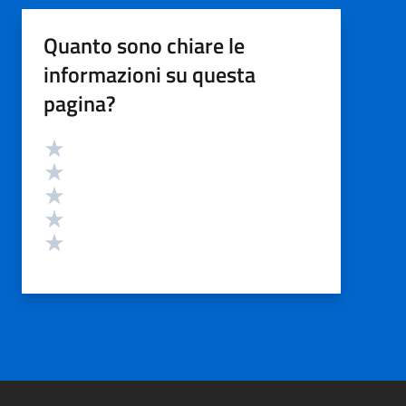
Quanto sono chiare le
informazioni su questa
pagina?
Valutazione
Valuta 5 stelle su 5
Valuta 4 stelle su 5
Valuta 3 stelle su 5
Valuta 2 stelle su 5
Valuta 1 stelle su 5