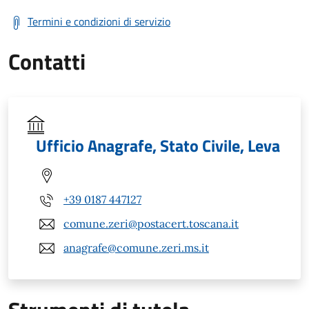
Termini e condizioni di servizio
Contatti
Ufficio Anagrafe, Stato Civile, Leva
+39 0187 447127
comune.zeri@postacert.toscana.it
anagrafe@comune.zeri.ms.it