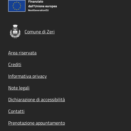
Comune di Zeri
Footer menu
Area riservata
Crediti
Informativa privacy
Note legali
Dichiarazione di accessibilità
Contatti
Prenotazione appuntamento