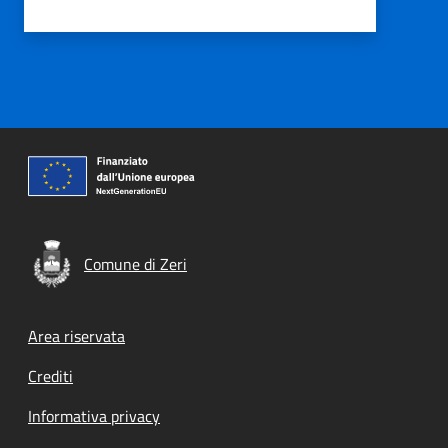
Comune di Zeri
Footer menu
Area riservata
Crediti
Informativa privacy