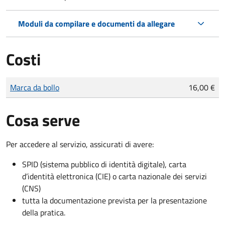
Moduli da compilare e documenti da allegare
Costi
Tipo di pagamento
Importo
Marca da bollo
16,00 €
Cosa serve
Per accedere al servizio, assicurati di avere:
SPID (sistema pubblico di identità digitale), carta
d’identità elettronica (CIE) o carta nazionale dei servizi
(CNS)
tutta la documentazione prevista per la presentazione
della pratica.