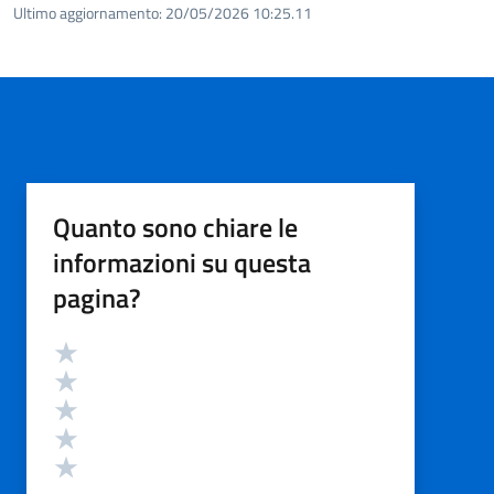
Ultimo aggiornamento:
20/05/2026 10:25.11
Quanto sono chiare le
informazioni su questa
pagina?
Valutazione
Valuta 5 stelle su 5
Valuta 4 stelle su 5
Valuta 3 stelle su 5
Valuta 2 stelle su 5
Valuta 1 stelle su 5