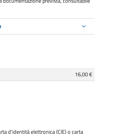
 la documentazione prevista, consultabile
e
16,00 €
rta d’identità elettronica (CIE) o carta