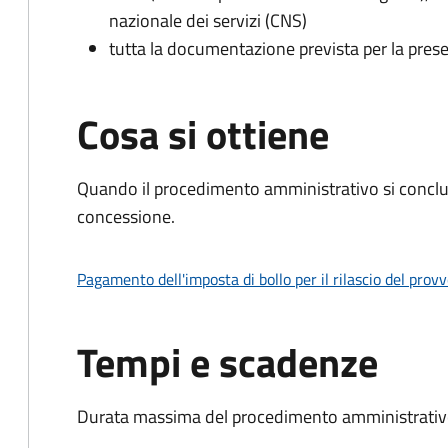
nazionale dei servizi (CNS)
tutta la documentazione prevista per la prese
Cosa si ottiene
Quando il procedimento amministrativo si conclu
concessione.
Pagamento dell'imposta di bollo per il rilascio del prov
Tempi e scadenze
Durata massima del procedimento amministrativo