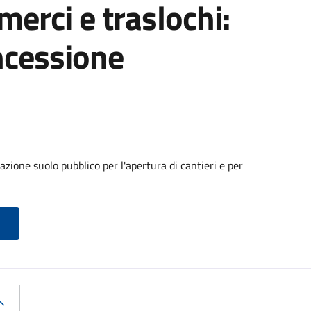
 merci e traslochi:
ncessione
zione suolo pubblico per l'apertura di cantieri e per