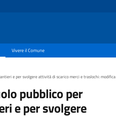
Vivere il Comune
antieri e per svolgere attività di scarico merci e traslochi: modific
olo pubblico per
ieri e per svolgere