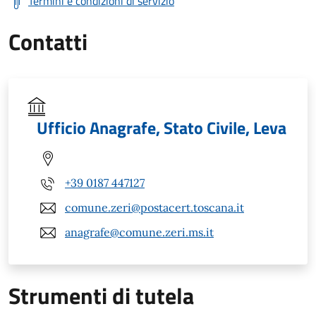
Termini e condizioni di servizio
Contatti
Ufficio Anagrafe, Stato Civile, Leva
+39 0187 447127
comune.zeri@postacert.toscana.it
anagrafe@comune.zeri.ms.it
Strumenti di tutela