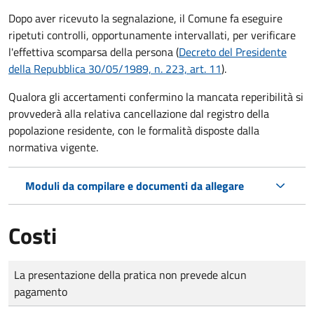
Dopo aver ricevuto la segnalazione, il Comune fa eseguire
ripetuti controlli, opportunamente intervallati, per verificare
l'effettiva scomparsa della persona (
Decreto del Presidente
della Repubblica 30/05/1989, n. 223, art. 11
).
Qualora gli accertamenti confermino la mancata reperibilità si
provvederà alla relativa cancellazione dal registro della
popolazione residente, con le formalità disposte dalla
normativa vigente.
Moduli da compilare e documenti da allegare
Costi
Tipo di pagamento
Importo
La presentazione della pratica non prevede alcun
pagamento