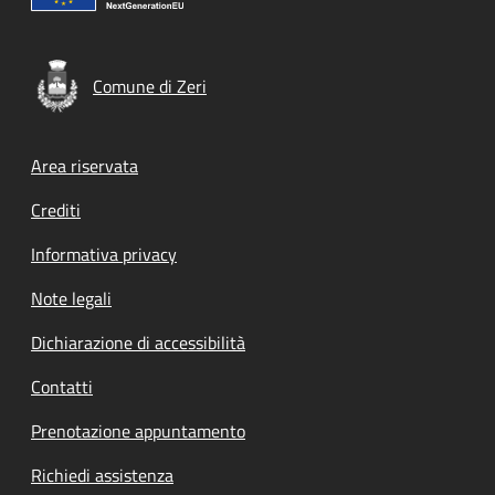
Comune di Zeri
Footer menu
Area riservata
Crediti
Informativa privacy
Note legali
Dichiarazione di accessibilità
Contatti
Prenotazione appuntamento
Richiedi assistenza