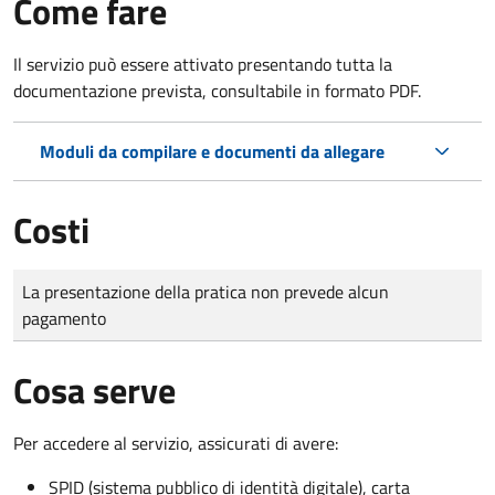
Come fare
Il servizio può essere attivato presentando tutta la
documentazione prevista, consultabile in formato PDF.
Moduli da compilare e documenti da allegare
Costi
Tipo di pagamento
Importo
La presentazione della pratica non prevede alcun
pagamento
Cosa serve
Per accedere al servizio, assicurati di avere:
SPID (sistema pubblico di identità digitale), carta