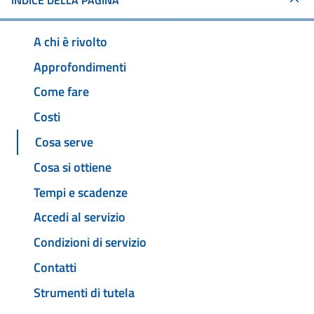
INDICE DELLA PAGINA
A chi è rivolto
Approfondimenti
Come fare
Costi
Cosa serve
Cosa si ottiene
Tempi e scadenze
Accedi al servizio
Condizioni di servizio
Contatti
Strumenti di tutela