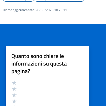
Ultimo aggiornamento:
20/05/2026 10:25.11
Quanto sono chiare le
informazioni su questa
pagina?
Valutazione
Valuta 5 stelle su 5
Valuta 4 stelle su 5
Valuta 3 stelle su 5
Valuta 2 stelle su 5