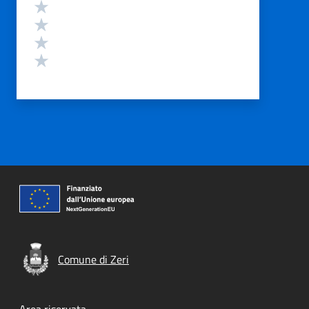
Valuta 4 stelle su 5
Valuta 3 stelle su 5
Valuta 2 stelle su 5
Valuta 1 stelle su 5
Comune di Zeri
Area riservata