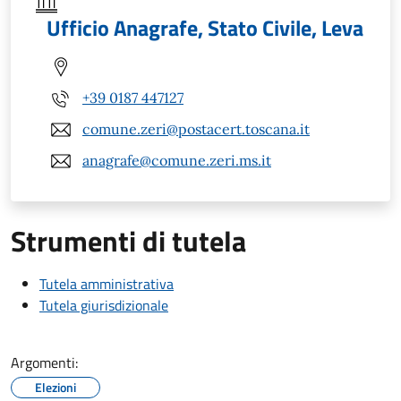
Ufficio Anagrafe, Stato Civile, Leva
+39 0187 447127
comune.zeri@postacert.toscana.it
anagrafe@comune.zeri.ms.it
Strumenti di tutela
Tutela amministrativa
Tutela giurisdizionale
Argomenti:
Elezioni