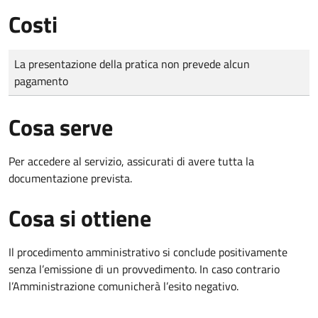
Costi
Tipo di pagamento
Importo
La presentazione della pratica non prevede alcun
pagamento
Cosa serve
Per accedere al servizio, assicurati di avere tutta la
documentazione prevista.
Cosa si ottiene
Il procedimento amministrativo si conclude positivamente
senza l’emissione di un provvedimento. In caso contrario
l’Amministrazione comunicherà l’esito negativo.