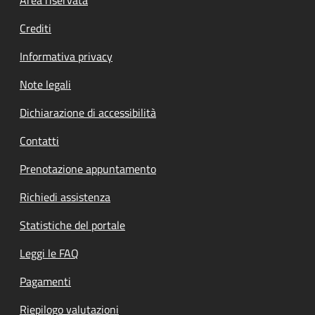
Footer menu
Crediti
Informativa privacy
Note legali
Dichiarazione di accessibilità
Contatti
Prenotazione appuntamento
Richiedi assistenza
Statistiche del portale
Leggi le FAQ
Pagamenti
Riepilogo valutazioni