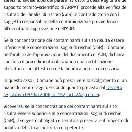
supporto tecnico-scientifico di ARPAT, procede alla verifica dei
risultati dell'analisi di rischio (AdR) in contraddittorio con il
soggetto responsabile della contaminazione provvedendo
all’eventuale approvazione dell'AdR.
Se la concentrazione dei contaminanti sul sito risulta essere
inferiore alle concentrazioni soglia di rischio (CSR) il Comune,
nell’ambito dell’approvazione del documento di AdR, dichiara
concluso il procedimento rilasciando una certificazione
liberatoria che attesta come la bonifica non sia necessaria.
In questo caso il Comune può prescrivere lo svolgimento di un
piano di monitoraggio, secondo quanto previsto dal
Decreto
legislativo 03/04/2006, n. 152, art. 242, com. 6
.
Viceversa, se la concentrazione dei contaminanti sul sito
risulta essere superiore alle concentrazioni soglia di rischio
(CSR), il soggetto obbligato è tenuto a presentare il progetto di
bonifica del sito all’autorità competente.