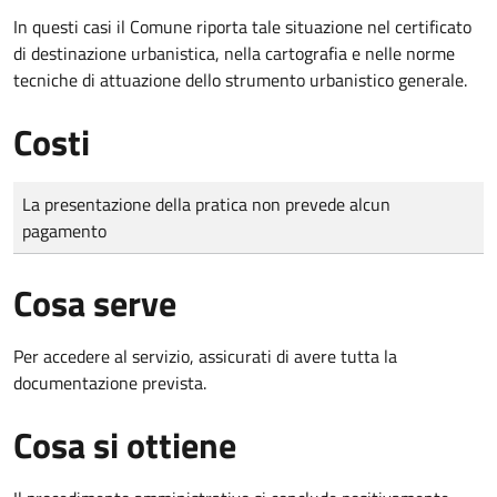
In questi casi
il Comune riporta tale situazione nel certificato
di destinazione urbanistica, nella cartografia e nelle norme
tecniche di attuazione dello strumento urbanistico generale.
Costi
Tipo di pagamento
Importo
La presentazione della pratica non prevede alcun
pagamento
Cosa serve
Per accedere al servizio, assicurati di avere tutta la
documentazione prevista.
Cosa si ottiene