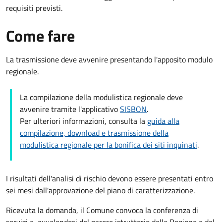
requisiti previsti.
Come fare
La trasmissione deve avvenire presentando l'apposito modulo
regionale.
La compilazione della modulistica regionale deve
avvenire tramite l'applicativo
SISBON
.
Per ulteriori informazioni, consulta la
guida alla
compilazione, download e trasmissione della
modulistica regionale per la bonifica dei siti inquinati
.
I risultati dell'analisi di rischio devono essere presentati e
ntro
sei mesi dall'approvazione del piano di caratterizzazione.
Ricevuta la domanda, il Comune
convoca la conferenza di
servizi e,
avvalendosi del parere istruttorio della Regione e del