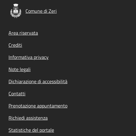
Comune di Zeri
Footer menu
Area riservata
Crediti
Informativa privacy
Note legali
Dichiarazione di accessibilità
Contatti
Prenotazione appuntamento
Richiedi assistenza
Statistiche del portale