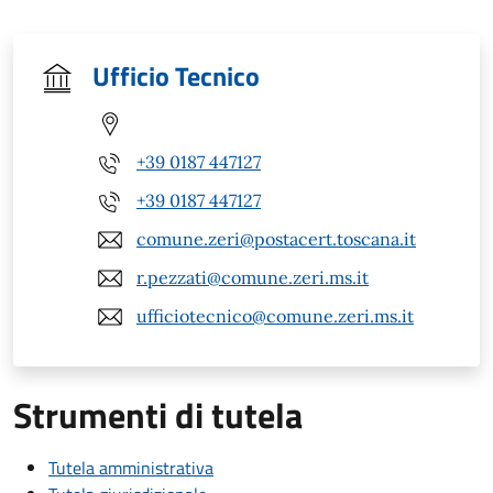
Ufficio Tecnico
+39 0187 447127
+39 0187 447127
comune.zeri@postacert.toscana.it
r.pezzati@comune.zeri.ms.it
ufficiotecnico@comune.zeri.ms.it
Strumenti di tutela
Tutela amministrativa