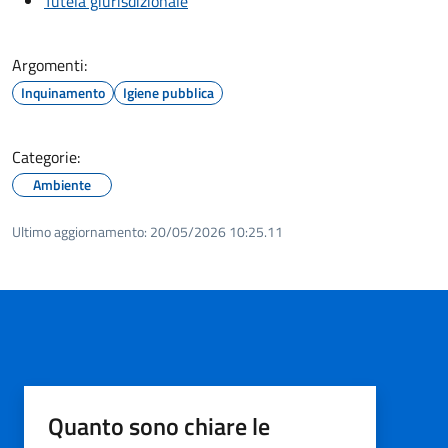
Tutela giurisdizionale
Argomenti:
Inquinamento
Igiene pubblica
Categorie:
Ambiente
Ultimo aggiornamento:
20/05/2026 10:25.11
Quanto sono chiare le