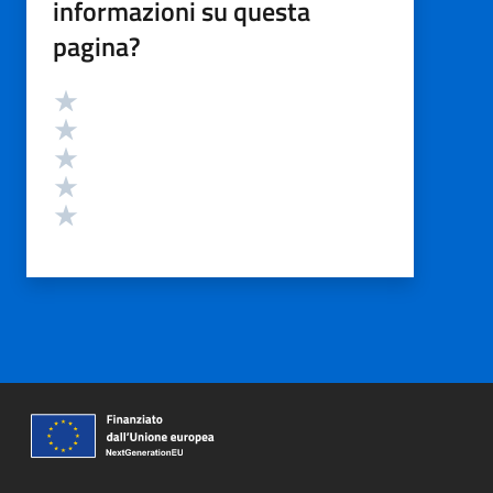
informazioni su questa
pagina?
Valutazione
Valuta 5 stelle su 5
Valuta 4 stelle su 5
Valuta 3 stelle su 5
Valuta 2 stelle su 5
Valuta 1 stelle su 5