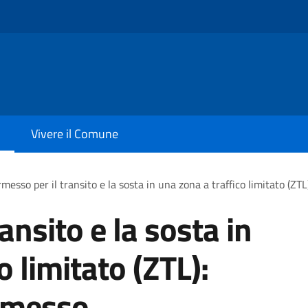
Vivere il Comune
messo per il transito e la sosta in una zona a traffico limitato (ZT
ansito e la sosta in
o limitato (ZTL):
ermesso