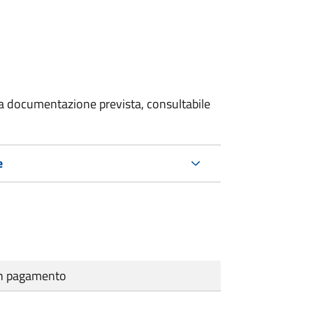
 la documentazione prevista, consultabile
e
cun pagamento