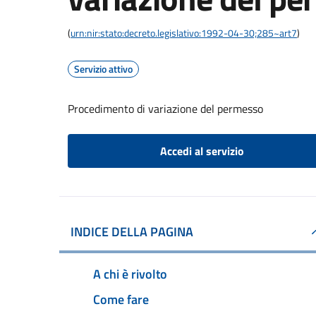
(
urn:nir:stato:decreto.legislativo:1992-04-30;285~art7
)
Servizio attivo
Procedimento di variazione del permesso
Accedi al servizio
INDICE DELLA PAGINA
A chi è rivolto
Come fare