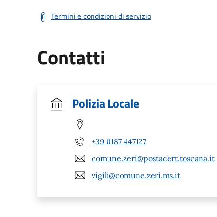
Termini e condizioni di servizio
Contatti
Polizia Locale
+39 0187 447127
comune.zeri@postacert.toscana.it
vigili@comune.zeri.ms.it