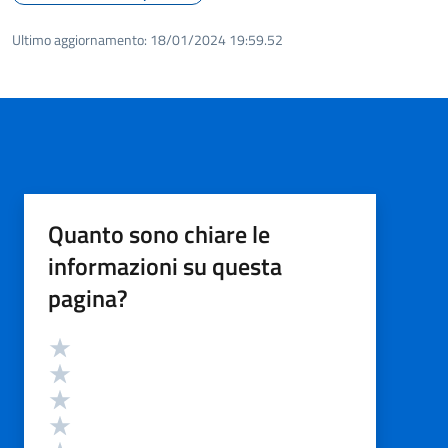
Ultimo aggiornamento:
18/01/2024 19:59.52
Quanto sono chiare le
informazioni su questa
pagina?
Valutazione
Valuta 5 stelle su 5
Valuta 4 stelle su 5
Valuta 3 stelle su 5
Valuta 2 stelle su 5