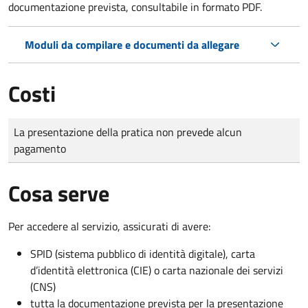
documentazione prevista, consultabile in formato PDF.
Moduli da compilare e documenti da allegare
Costi
Tipo di pagamento
Importo
La presentazione della pratica non prevede alcun
pagamento
Cosa serve
Per accedere al servizio, assicurati di avere:
SPID (sistema pubblico di identità digitale), carta
d’identità elettronica (CIE) o carta nazionale dei servizi
(CNS)
tutta la documentazione prevista per la presentazione