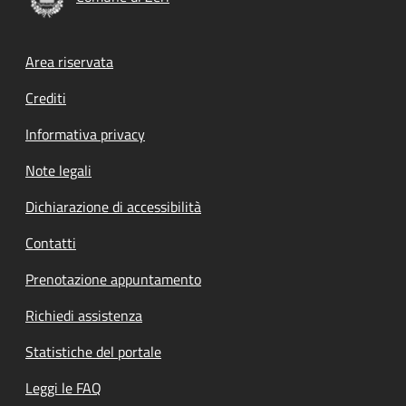
Footer menu
Area riservata
Crediti
Informativa privacy
Note legali
Dichiarazione di accessibilità
Contatti
Prenotazione appuntamento
Richiedi assistenza
Statistiche del portale
Leggi le FAQ