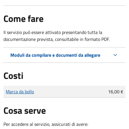
Come fare
Il servizio può essere attivato presentando tutta la
documentazione prevista, consultabile in formato PDF.
Moduli da compilare e documenti da allegare
Costi
Tipo di pagamento
Importo
Marca da bollo
16,00 €
Cosa serve
Per accedere al servizio, assicurati di avere: