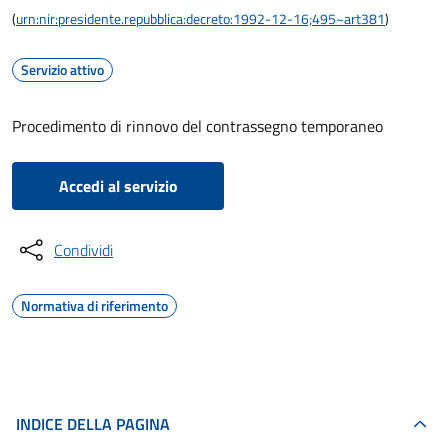
(
urn:nir:presidente.repubblica:decreto:1992-12-16;495~art381
)
Servizio attivo
Procedimento di rinnovo del contrassegno temporaneo
Accedi al servizio
Condividi
Normativa di riferimento
INDICE DELLA PAGINA