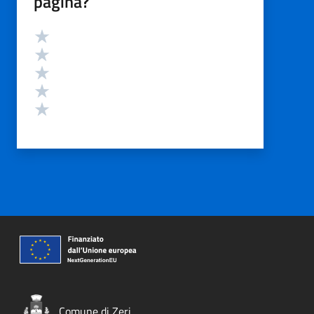
pagina?
Valutazione
Valuta 5 stelle su 5
Valuta 4 stelle su 5
Valuta 3 stelle su 5
Valuta 2 stelle su 5
Valuta 1 stelle su 5
Comune di Zeri