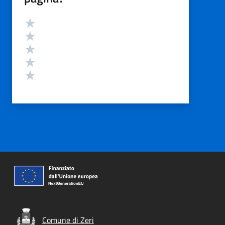
Valutazione
Valuta 5 stelle su 5
Valuta 4 stelle su 5
Valuta 3 stelle su 5
Valuta 2 stelle su 5
Valuta 1 stelle su 5
Comune di Zeri