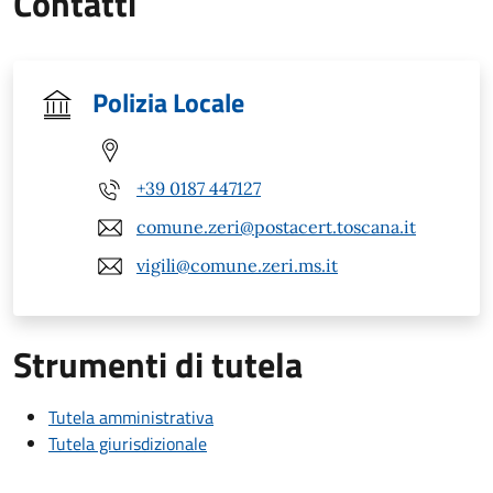
Contatti
Polizia Locale
+39 0187 447127
comune.zeri@postacert.toscana.it
vigili@comune.zeri.ms.it
Strumenti di tutela
Tutela amministrativa
Tutela giurisdizionale