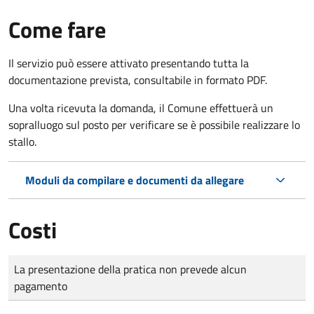
Come fare
Il servizio può essere attivato presentando tutta la
documentazione prevista, consultabile in formato PDF.
Una volta ricevuta la domanda, il Comune effettuerà un
sopralluogo sul posto per verificare se è possibile realizzare lo
stallo.
Moduli da compilare e documenti da allegare
Costi
Tipo di pagamento
Importo
La presentazione della pratica non prevede alcun
pagamento