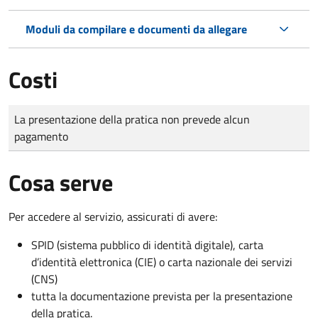
Moduli da compilare e documenti da allegare
Costi
Tipo di pagamento
Importo
La presentazione della pratica non prevede alcun
pagamento
Cosa serve
Per accedere al servizio, assicurati di avere:
SPID (sistema pubblico di identità digitale), carta
d’identità elettronica (CIE) o carta nazionale dei servizi
(CNS)
tutta la documentazione prevista per la presentazione
della pratica.