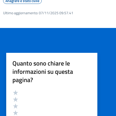
Anagrafe e stato civile
Ultimo aggiornamento:
07/11/2025 09:57.41
Quanto sono chiare le
informazioni su questa
pagina?
Valutazione
Valuta 5 stelle su 5
Valuta 4 stelle su 5
Valuta 3 stelle su 5
Valuta 2 stelle su 5