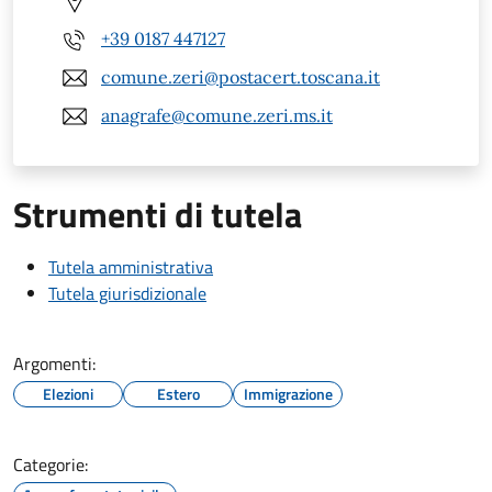
+39 0187 447127
comune.zeri@postacert.toscana.it
anagrafe@comune.zeri.ms.it
Strumenti di tutela
Tutela amministrativa
Tutela giurisdizionale
Argomenti:
Elezioni
Estero
Immigrazione
Categorie: