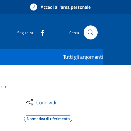
Accedi all'area personale
Seguici su
Cerca
Tutti gli argomenti
izio
Condividi
Normativa di riferimento