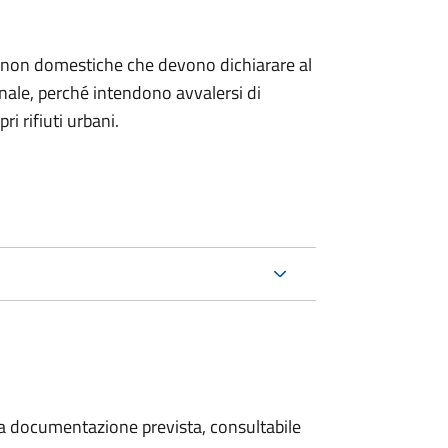
ze non domestiche che devono dichiarare al
nale, per
ché intendono avvalersi di
ri rifiuti urbani.
 la documentazione prevista, consultabile