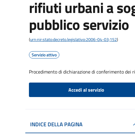
rifiuti urbani a so
pubblico servizio
(
urn:nir:stato:decreto.legislativo:2006-04-03;152
)
Servizio attivo
Procedimento di dichiarazione di conferimento dei rif
Accedi al servizio
INDICE DELLA PAGINA