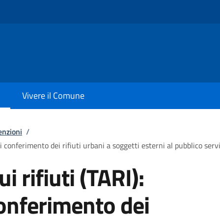
Vivere il Comune
enzioni
/
di conferimento dei rifiuti urbani a soggetti esterni al pubblico serv
i rifiuti (TARI):
conferimento dei