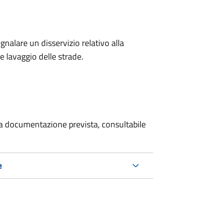
egnalare un disservizio relativo alla
 e lavaggio delle strade.
 la documentazione prevista, consultabile
e