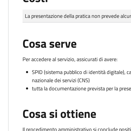
Tipo di pagamento
Importo
La presentazione della pratica non prevede al
Cosa serve
Per accedere al servizio, assicurati di avere:
SPID (sistema pubblico di identità digitale), ca
nazionale dei servizi (CNS)
tutta la documentazione prevista per la prese
Cosa si ottiene
Il procedimento amministrativo si conclude posit