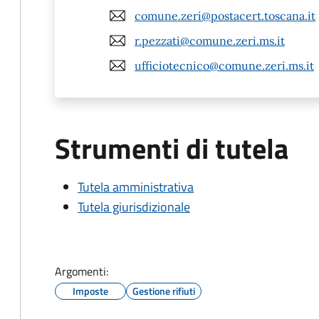
comune.zeri@postacert.toscana.it
r.pezzati@comune.zeri.ms.it
ufficiotecnico@comune.zeri.ms.it
Strumenti di tutela
Tutela amministrativa
Tutela giurisdizionale
Argomenti:
Imposte
Gestione rifiuti