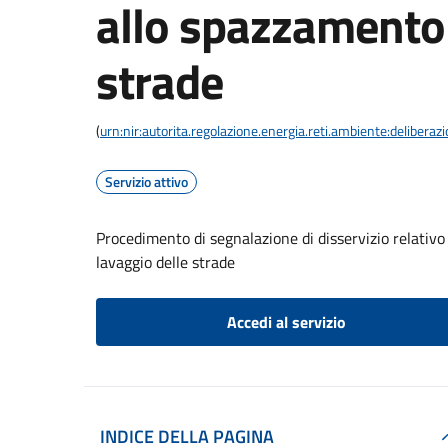
allo spazzamento 
strade
(
urn:nir:autorita.regolazione.energia.reti.ambiente:deliber
Servizio attivo
Procedimento di segnalazione di disservizio relativo 
lavaggio delle strade
Accedi al servizio
INDICE DELLA PAGINA