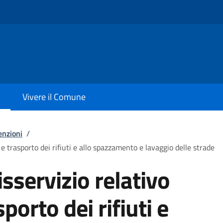
Vivere il Comune
enzioni
/
 e trasporto dei rifiuti e allo spazzamento e lavaggio delle strade
sservizio relativo
sporto dei rifiuti e