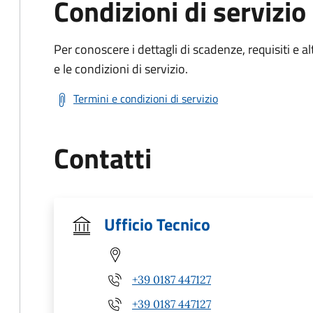
Condizioni di servizio
Per conoscere i dettagli di scadenze, requisiti e al
e le condizioni di servizio.
Termini e condizioni di servizio
Contatti
Ufficio Tecnico
+39 0187 447127
+39 0187 447127