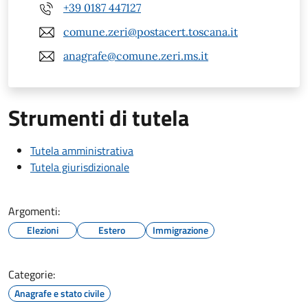
+39 0187 447127
comune.zeri@postacert.toscana.it
anagrafe@comune.zeri.ms.it
Strumenti di tutela
Tutela amministrativa
Tutela giurisdizionale
Argomenti:
Elezioni
Estero
Immigrazione
Categorie:
Anagrafe e stato civile