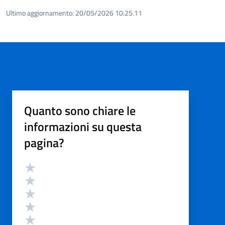
Ultimo aggiornamento:
20/05/2026 10:25.11
Quanto sono chiare le
informazioni su questa
pagina?
Valutazione
Valuta 5 stelle su 5
Valuta 4 stelle su 5
Valuta 3 stelle su 5
Valuta 2 stelle su 5
Valuta 1 stelle su 5