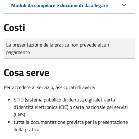
Moduli da compilare e documenti da allegare
Costi
Tipo di pagamento
Importo
La presentazione della pratica non prevede alcun
pagamento
Cosa serve
Per accedere al servizio, assicurati di avere:
SPID (sistema pubblico di identità digitale), carta
d’identità elettronica (CIE) o carta nazionale dei servizi
(CNS)
tutta la documentazione prevista per la presentazione
della pratica.