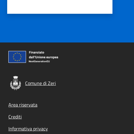
Comune di Zeri
Footer menu
Area riservata
Crediti
Informativa privacy