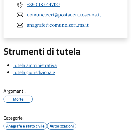
+39 0187 447127
comune.zeri@postacert.toscana.it
anagrafe@comune.zeri.ms.it
Strumenti di tutela
Tutela amministrativa
Tutela giurisdizionale
Argomenti:
Morte
Categorie:
Anagrafe e stato civile
Autorizzazioni