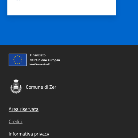
Comune di Zeri
Footer menu
Area riservata
Crediti
Informativa privacy