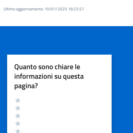
Ultimo aggiornamento:
10/01/2025 18:23.57
Quanto sono chiare le
informazioni su questa
pagina?
Valutazione
Valuta 5 stelle su 5
Valuta 4 stelle su 5
Valuta 3 stelle su 5
Valuta 2 stelle su 5
Valuta 1 stelle su 5