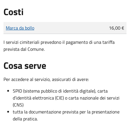
Costi
Tipo di pagamento
Importo
Marca da bollo
16,00 €
I servizi cimiteriali prevedono il pagamento di una tariffa
prevista dal Comune.
Cosa serve
Per accedere al servizio, assicurati di avere:
SPID (sistema pubblico di identità digitale), carta
d’identità elettronica (CIE) o carta nazionale dei servizi
(CNS)
tutta la documentazione prevista per la presentazione
della pratica.