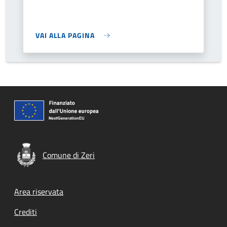
VAI ALLA PAGINA
Comune di Zeri
Footer menu
Area riservata
Crediti