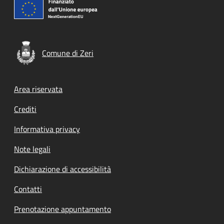
Comune di Zeri
Footer menu
Area riservata
Crediti
Informativa privacy
Note legali
Dichiarazione di accessibilità
Contatti
Prenotazione appuntamento