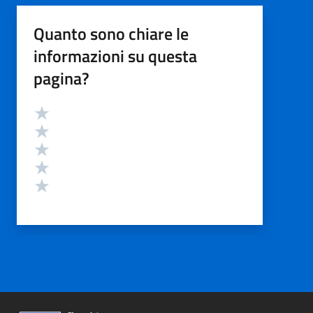
Quanto sono chiare le
informazioni su questa
pagina?
Valutazione
Valuta 5 stelle su 5
Valuta 4 stelle su 5
Valuta 3 stelle su 5
Valuta 2 stelle su 5
Valuta 1 stelle su 5