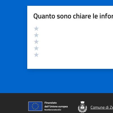
Quanto sono chiare le info
Valutazione
Valuta 5 stelle su 5
Valuta 4 stelle su 5
Valuta 3 stelle su 5
Valuta 2 stelle su 5
Valuta 1 stelle su 5
Comune di Ze