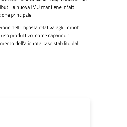
ributi: la nuova IMU mantiene infatti
zione principale.
one dell'imposta relativa agli immobili
i a uso produttivo, come capannoni,
umento dell'aliquota base stabilito dal