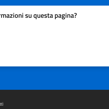
rmazioni su questa pagina?
ri