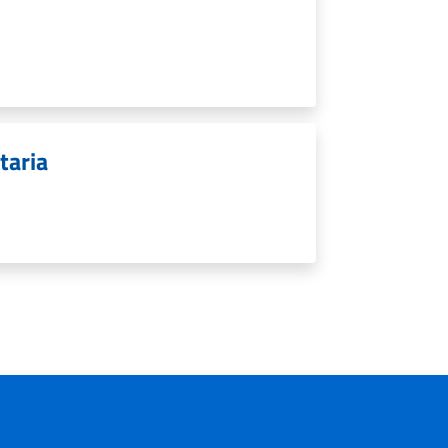
taria