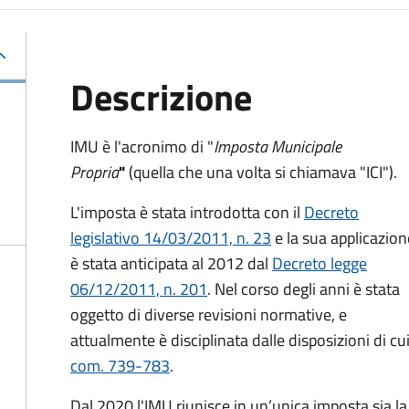
Descrizione
IMU è l'acronimo di "
Imposta Municipale
Propria
"
(quella che una volta si chiamava "ICI").
L'imposta è stata introdotta con il
Decreto
legislativo 14/03/2011, n. 23
e la sua applicazion
è stata anticipata al 2012 dal
Decreto legge
06/12/2011, n. 201
. Nel corso degli anni è stata
oggetto di diverse revisioni normative, e
attualmente è disciplinata dalle disposizioni di cui
com. 739-783
.
Dal 2020 l'IMU riunisce in un’unica imposta sia 