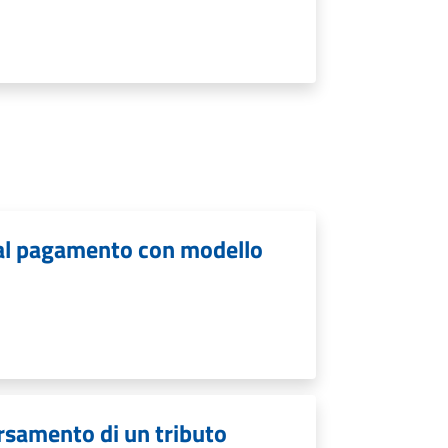
i al pagamento con modello
ersamento di un tributo