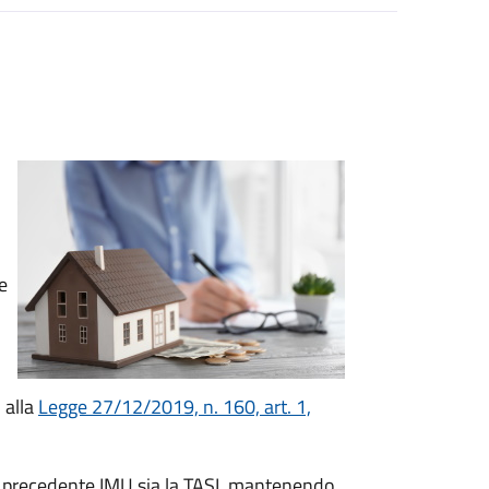
e
 alla
Legge 27/12/2019, n. 160, art. 1,
la precedente IMU sia la TASI, mantenendo