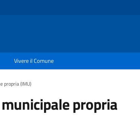
Vivere il Comune
e propria (IMU)
 municipale propria