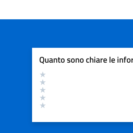
Quanto sono chiare le info
Valutazione
Valuta 5 stelle su 5
Valuta 4 stelle su 5
Valuta 3 stelle su 5
Valuta 2 stelle su 5
Valuta 1 stelle su 5