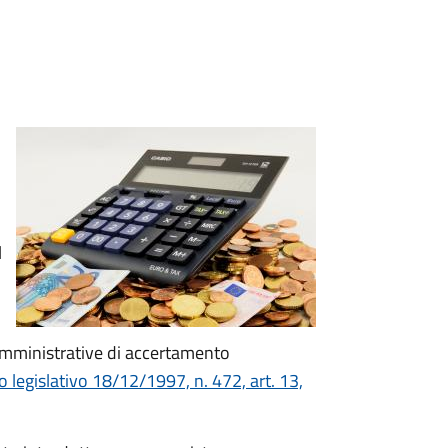
l
 amministrative di accertamento
 legislativo 18/12/1997, n. 472, art. 13,