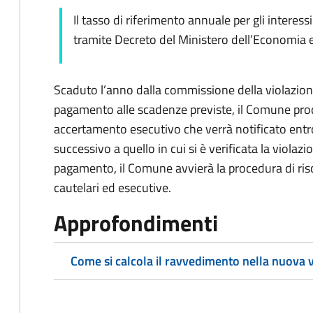
Il tasso di riferimento annuale per gli interess
tramite Decreto del Ministero dell’Economia e
Scaduto l’anno dalla commissione della violazio
pagamento alle scadenze previste, il Comune proce
accertamento esecutivo che verrà notificato entr
successivo a quello in cui si è verificata la viol
pagamento, il Comune avvierà la procedura di ri
cautelari ed esecutive.
Approfondimenti
Come si calcola il ravvedimento nella nuova 