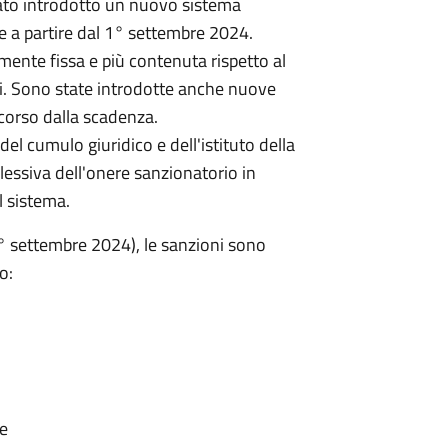
tato introdotto un nuovo sistema
e a partire dal 1° settembre 2024.
mente fissa e più contenuta rispetto al
nti. Sono state introdotte anche nuove
scorso dalla scadenza.
del cumulo giuridico e dell'istituto della
essiva dell'onere sanzionatorio in
l sistema.
° settembre 2024), le sanzioni sono
o:
ne