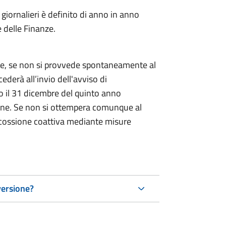
i giornalieri è definito di anno in anno
 delle Finanze.
ne, se non si provvede spontaneamente al
derà all’invio dell'avviso di
o il 31 dicembre del quinto anno
azione. Se non si ottempera comunque al
scossione coattiva mediante misure
versione?