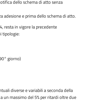
otifica dello schema di atto senza
a adesione e prima dello schema di atto.
, resta in vigore la precedente
 tipologie:
90° giorno)
ntuali diverse e variabili a seconda della
 a un massimo del 5% per ritardi oltre due