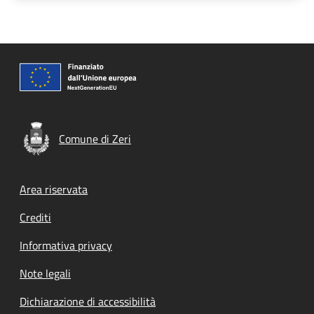
Comune di Zeri
Footer menu
Area riservata
Crediti
Informativa privacy
Note legali
Dichiarazione di accessibilità