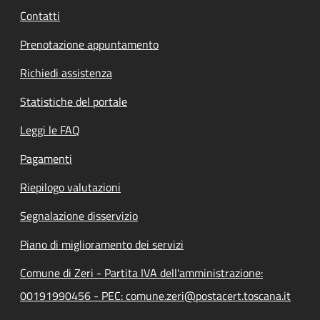
Contatti
Prenotazione appuntamento
Richiedi assistenza
Statistiche del portale
Leggi le FAQ
Pagamenti
Riepilogo valutazioni
Segnalazione disservizio
Piano di miglioramento dei servizi
Comune di Zeri - Partita IVA dell'amministrazione:
00191990456 - PEC: comune.zeri@postacert.toscana.it