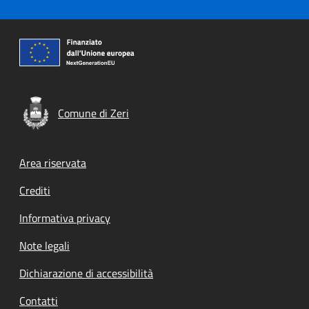
Comune di Zeri
Footer menu
Area riservata
Crediti
Informativa privacy
Note legali
Dichiarazione di accessibilità
Contatti