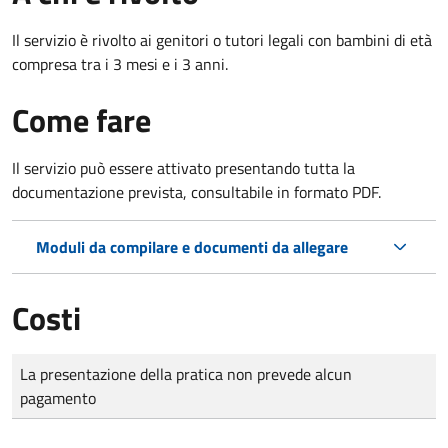
Il servizio è rivolto ai genitori o tutori legali con bambini di età
compresa tra i 3 mesi e i 3 anni.
Come fare
Il servizio può essere attivato presentando tutta la
documentazione prevista, consultabile in formato PDF.
Moduli da compilare e documenti da allegare
Costi
Tipo di pagamento
Importo
La presentazione della pratica non prevede alcun
pagamento