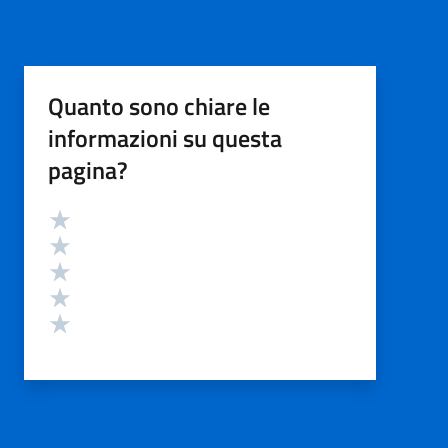
Quanto sono chiare le
informazioni su questa
pagina?
Valutazione
Valuta 5 stelle su 5
Valuta 4 stelle su 5
Valuta 3 stelle su 5
Valuta 2 stelle su 5
Valuta 1 stelle su 5