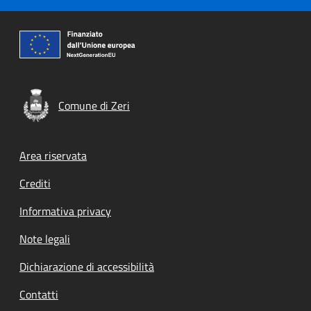
Comune di Zeri
Footer menu
Area riservata
Crediti
Informativa privacy
Note legali
Dichiarazione di accessibilità
Contatti