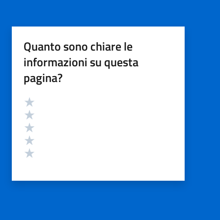
Quanto sono chiare le
informazioni su questa
pagina?
Valutazione
Valuta 5 stelle su 5
Valuta 4 stelle su 5
Valuta 3 stelle su 5
Valuta 2 stelle su 5
Valuta 1 stelle su 5