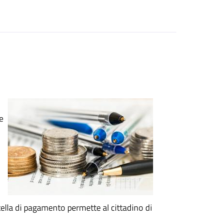
e
artella di pagamento permette al cittadino di