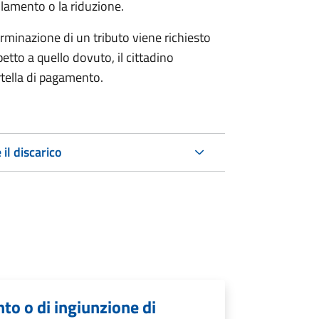
lamento o la riduzione.
minazione di un tributo viene richiesto
tto a quello dovuto, il cittadino
artella di pagamento.
 il discarico
nto o di ingiunzione di