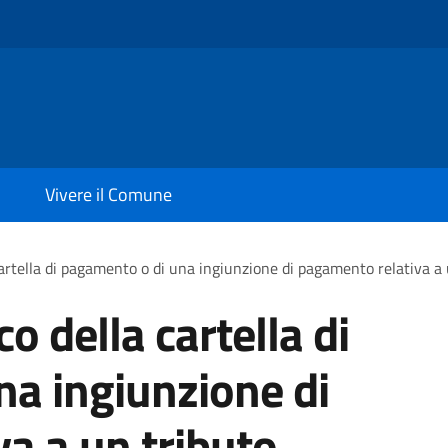
Vivere il Comune
 cartella di pagamento o di una ingiunzione di pagamento relativa a
co della cartella di
a ingiunzione di
a a un tributo