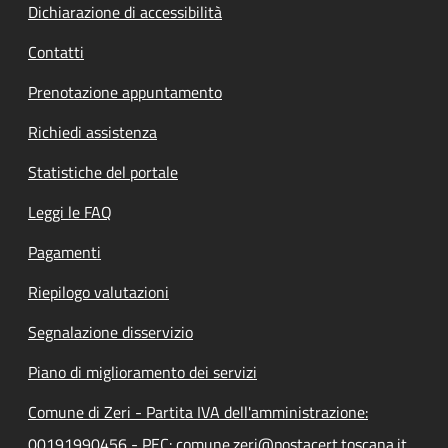
Dichiarazione di accessibilità
Contatti
Prenotazione appuntamento
Richiedi assistenza
Statistiche del portale
Leggi le FAQ
Pagamenti
Riepilogo valutazioni
Segnalazione disservizio
Piano di miglioramento dei servizi
Comune di Zeri - Partita IVA dell'amministrazione:
00191990456 - PEC: comune.zeri@postacert.toscana.it