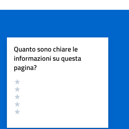
Quanto sono chiare le
informazioni su questa
pagina?
Valutazione
Valuta 5 stelle su 5
Valuta 4 stelle su 5
Valuta 3 stelle su 5
Valuta 2 stelle su 5
Valuta 1 stelle su 5