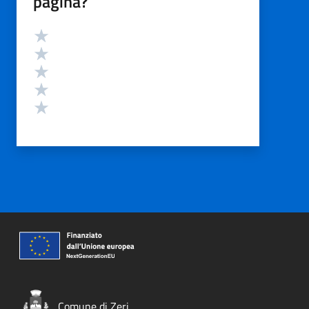
pagina?
Valutazione
Valuta 5 stelle su 5
Valuta 4 stelle su 5
Valuta 3 stelle su 5
Valuta 2 stelle su 5
Valuta 1 stelle su 5
Comune di Zeri