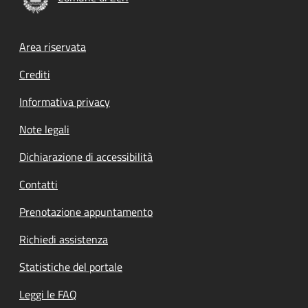
Footer menu
Area riservata
Crediti
Informativa privacy
Note legali
Dichiarazione di accessibilità
Contatti
Prenotazione appuntamento
Richiedi assistenza
Statistiche del portale
Leggi le FAQ